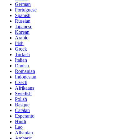
German
Portuguese
Spanish
Russian
Japanese
Korean
Arabic
Irish
Greek
Turkish
Italian
Danish
Romanian
Indonesian
Czech
Afrikaans
Swedish
Polish
Basque
Catalan
Esperanto
Hindi
Lao
Albanian
Amharic