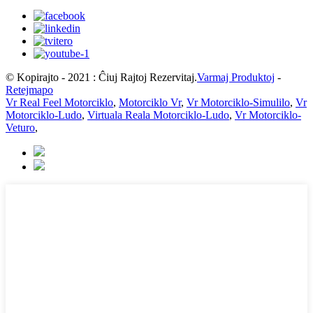
© Kopirajto - 2021 : Ĉiuj Rajtoj Rezervitaj.
Varmaj Produktoj
-
Retejmapo
Vr Real Feel Motorciklo
,
Motorciklo Vr
,
Vr Motorciklo-Simulilo
,
Vr
Motorciklo-Ludo
,
Virtuala Reala Motorciklo-Ludo
,
Vr Motorciklo-
Veturo
,