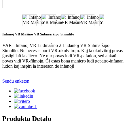
Infanoj VR Maŝino VR Submarŝipo Simulilo
VART Infanoj VR Ludmaŝino 2 Ludantoj VR Submarŝipo
Simulilo. Ne necesas porti VR-okulvitrojn. Kaj la okulvitroj povas
ĝustigi laŭ la alteco. Ne nur povas ludi VR-pafadon, sed ankaŭ
povas vidi VR-filmojn. Ĝi estas bona maniero ludi gepatro-infanan
ludon kaj inspiri la intereson de infanoj!
Sendu enketon
Produkta Detalo