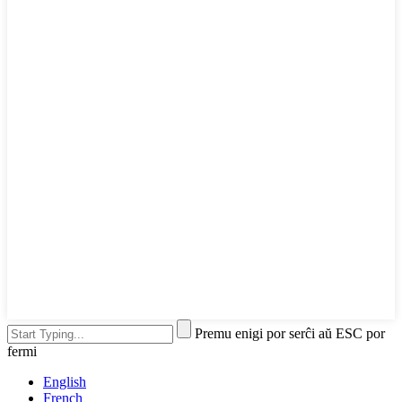
Premu enigi por serĉi aŭ ESC por
fermi
English
French