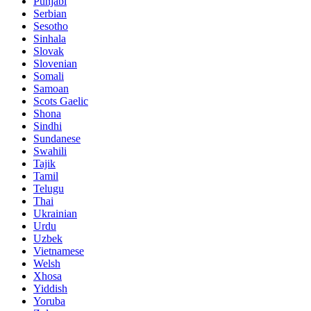
Punjabi
Serbian
Sesotho
Sinhala
Slovak
Slovenian
Somali
Samoan
Scots Gaelic
Shona
Sindhi
Sundanese
Swahili
Tajik
Tamil
Telugu
Thai
Ukrainian
Urdu
Uzbek
Vietnamese
Welsh
Xhosa
Yiddish
Yoruba