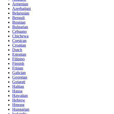
Armenian
Azerbaijani
Belarusian
Bengali
Bosnian
Bulgarian
Cebuano
Chichewa
Corsican
Croatian
Dutch
Estonian
Filipino
Finnish
Frisian
Galician
Georgian
Gujarati
Haitian
Hausa
Hawaiian
Hebrew
Hmong
Hungarian
Icelandic