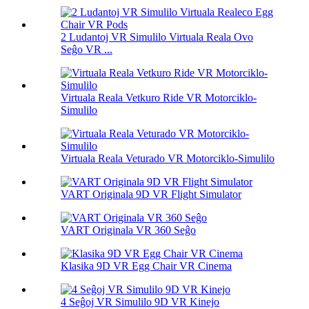
2 Ludantoj VR Simulilo Virtuala Reala Ovo
Seĝo VR ...
Virtuala Reala Vetkuro Ride VR Motorciklo-
Simulilo
Virtuala Reala Veturado VR Motorciklo-Simulilo
VART Originala 9D VR Flight Simulator
VART Originala VR 360 Seĝo
Klasika 9D VR Egg Chair VR Cinema
4 Seĝoj VR Simulilo 9D VR Kinejo