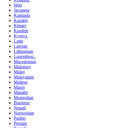
Igbo
Javanese
Kannada
Kazakh
Khmer
Kurdish
Kyrgyz
Latin
Latvian
Lithuanian
Luxembou..
Macedonian
Malagasy
Malay
Malayalam
Maltese
Maori
Marathi
Mongolian
Burmese
Nepali
Norwegian
Pashto
Persian